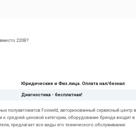
 вместо 220В?
Юридические и Физ.лица. Оплата нал/безнал
Диагностика - бесплатная!
ных полуавтоматов Foxweld, авторизованный сервисный центр
 к средней ценовой категории, оборудование бренда входит в
ля, предлагает все виды его технического обслуживания.