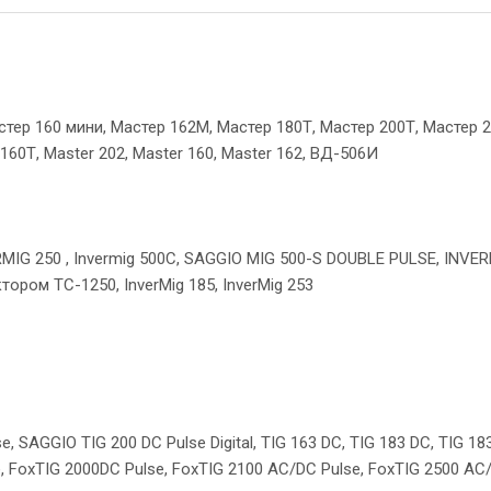
тер 160 мини, Мастер 162М, Мастер 180Т, Мастер 200Т, Мастер 2
160Т, Master 202, Master 160, Master 162, ВД-506И
IG 250 , Invermig 500C, SAGGIO MIG 500-S DOUBLE PULSE, INVERMI
ором ТС-1250, InverMig 185, InverMig 253
, SAGGIO TIG 200 DC Pulse Digital, TIG 163 DC, TIG 183 DC, TIG 18
, FoxTIG 2000DC Pulse, FoxTIG 2100 AC/DC Pulse, FoxTIG 2500 AC/