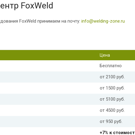
ентр FoxWeld
удования FoxWeld принимаем на почту:
info@welding-zone.ru
Цена
Бесплатно
от 2100 руб.
от 1500 руб.
от 5100 руб.
от 4500 руб.
от 950 руб.
+7% к стоимост