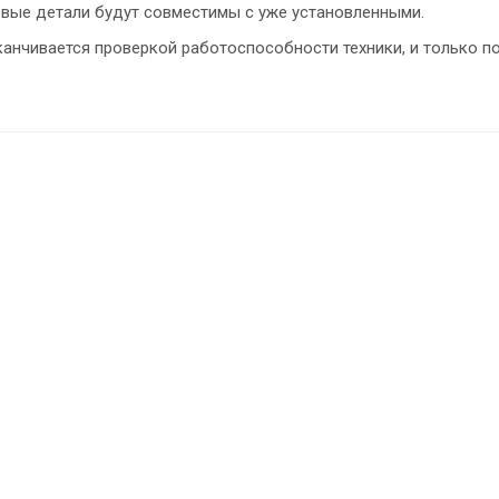
вые детали будут совместимы с уже установленными.
канчивается проверкой работоспособности техники, и только п