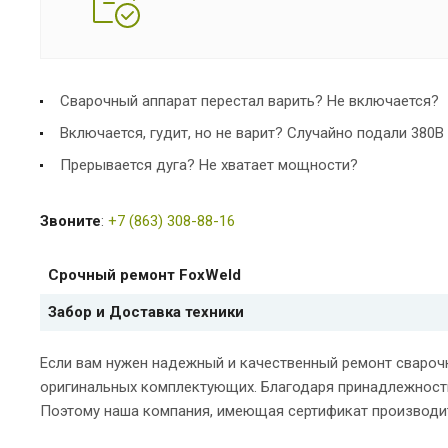
Сварочный аппарат перестал варить? Не включается?
Включается, гудит, но не варит? Случайно подали 380В
Прерывается дуга? Не хватает мощности?
Звоните
:
+7 (863) 308-88-16
Срочный ремонт FoxWeld
Забор и Доставка техники
Если вам нужен надежный и качественный ремонт свароч
оригинальных комплектующих. Благодаря принадлежности
Поэтому наша компания, имеющая сертификат производите