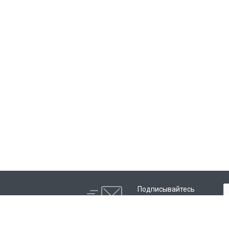
Подписывайтесь
на новости и акции: