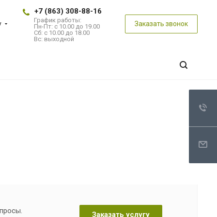
+7 (863) 308-88-16
График работы:
у
Заказать звонок
Пн-Пт: с 10.00 до 19.00
Сб: с 10.00 до 18.00
Вс: выходной
опросы.
Заказать услугу