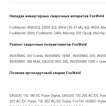
Наладка инверторных сварочных аппаратов FoxWeld
FoxMaster 4000,ВД-250И, ВД-306И (30-315А), ВД-400И, Мас
FoxMaster 2000, FoxMaster 2400, Мастер 252 Проф, Мастер 
Ремонт сварочных полуавтоматов FoxWeld
INVERMIG 160 Combi, INVERMIG 185M , INVERMIG 200, INVERM
INVERMIG 188 Multi, SAGGIO MIG 200, INVERSAW 1000 с тракт
Починка аргонодуговой сварки FoxWeld
SAGGIO TIG 180 DC Pulse Digital, SAGGIO TIG 200 AC/DC Pulse
203 AC/DC Pulse, TIG 303 AC/DC Pulse, FoxTIG 1600DC Pulse