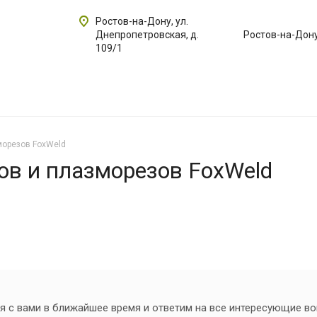
Ростов-на-Дону, ул.
Днепропетровская, д.
Ростов-на-Дон
109/1
морезов FoxWeld
ов и плазморезов FoxWeld
я с вами в ближайшее время и ответим на все интересующие в