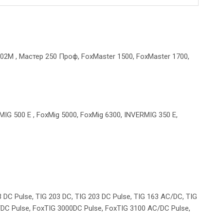
02М , Мастер 250 Проф, FoxMaster 1500, FoxMaster 1700,
G 500 E , FoxMig 5000, FoxMig 6300, INVERMIG 350 E,
3 DC Pulse, TIG 203 DC, TIG 203 DC Pulse, TIG 163 AC/DC, TIG
DC Pulse, FoxTIG 3000DC Pulse, FoxTIG 3100 AC/DC Pulse,