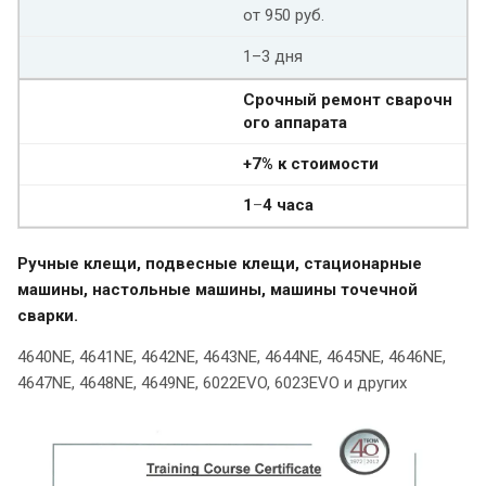
от 950 руб.
1–3 дня
Срочный ремонт сварочн
ого аппарата
+7% к стоимости
1
–
4 часа
Ручные клещи, подвесные клещи, стационарные
машины, настольные машины, машины точечной
сварки.
4640NE, 4641NE, 4642NE, 4643NE, 4644NE, 4645NE, 4646NE,
4647NE, 4648NE, 4649NE, 6022EVO, 6023EVO и других